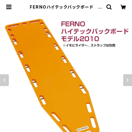
FERNOハイテックバックボード モ
デル2010 | アスレティック・トレーナ
ー専門商品オンラインショップ「トラ
イ・ワークス」