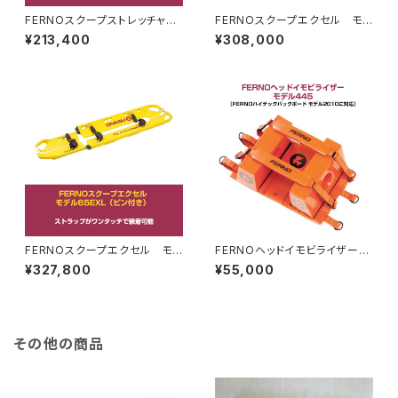
FERNOスクープストレッチャ
FERNOスクープエクセル モデ
ー モデル65
ル65EXL（ピン無し）
¥213,400
¥308,000
FERNOスクープエクセル モデ
FERNOヘッドイモビライザー
ル65EXL（ピン付き）
モデル445（FERNOハイテック
¥327,800
¥55,000
バックボード モデル2010に対
応）
その他の商品