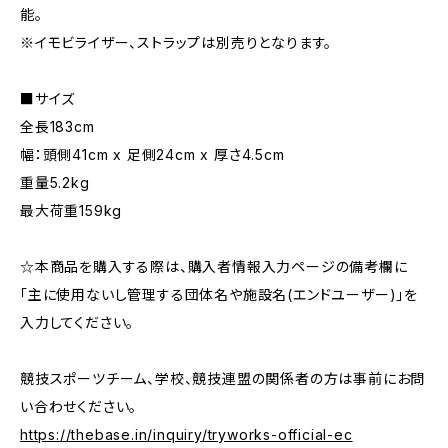
能。
※イモビライザー、ストラップは別売りとなります。
■サイズ
全長183cm
幅：頭側41cm x 足側24cm x 厚さ4.5cm
重量5.2kg
最大荷重159kg
☆本商品を購入する際は、購入者情報入力ページの備考欄に
「主に使用ないし管理する団体名や施設名(エンドユーザー)」を
入力してください。
競技スポーツチーム、学校、競技連盟の関係者の方は事前にお問
い合わせください。
https://thebase.in/inquiry/tryworks-official-ec