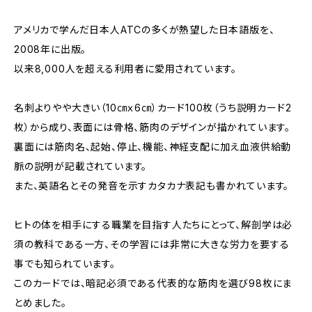
アメリカで学んだ日本人ATCの多くが熱望した日本語版を、
2008年に出版。
以来8,000人を超える利用者に愛用されています。
名刺よりやや大きい（10㎝ｘ6㎝）カード100枚（うち説明カード2
枚）から成り、表面には骨格、筋肉のデザインが描かれています。
裏面には筋肉名、起始、停止、機能、神経支配に加え血液供給動
脈の説明が記載されています。
また、英語名とその発音を示すカタカナ表記も書かれています。
ヒトの体を相手にする職業を目指す人たちにとって、解剖学は必
須の教科である一方、その学習には非常に大きな労力を要する
事でも知られています。
このカードでは、暗記必須である代表的な筋肉を選び98枚にま
とめました。