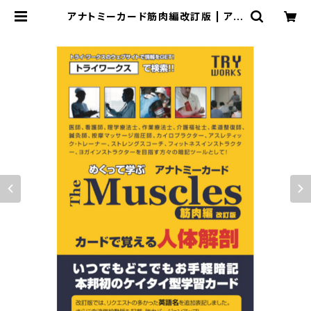
アナトミーカード筋肉編改訂版 | アス
レティック・トレーナー専門商品オンラ
インショップ「トライ・ワークス」