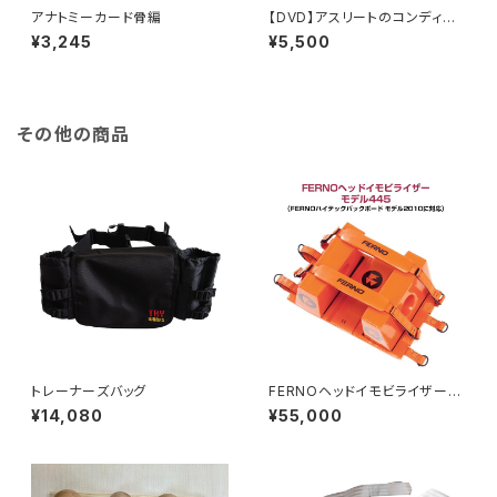
アナトミーカード骨編
【DVD】アスリートのコンディシ
ョンを整える スポーツマッサー
¥3,245
¥5,500
ジ下肢編
その他の商品
トレーナーズバッグ
FERNOヘッドイモビライザー
モデル445（FERNOハイテック
¥14,080
¥55,000
バックボード モデル2010に対
応）