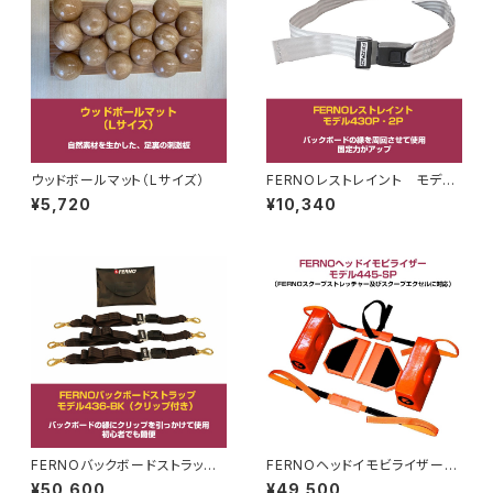
ウッドボールマット（Lサイズ）
FERNOレストレイント モデル
430P‐2P
¥5,720
¥10,340
FERNOバックボードストラッ
FERNOヘッドイモビライザー
プ モデル436-BK（クリップ付
モデル445-SP（FERNOスクー
¥50,600
¥49,500