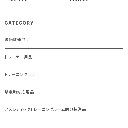
き）
プストレッチャー及びスクープエ
クセルに対応）
CATEGORY
書籍関連商品
トレーナー用品
トレーニング用品
緊急時対応用品
アスレティックトレーニングルーム向け特注品