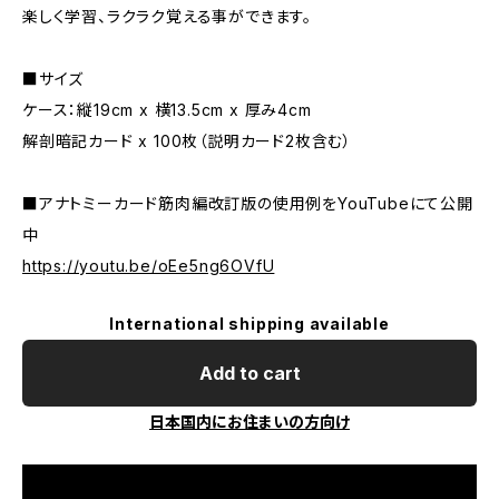
楽しく学習、ラクラク覚える事ができます。
■サイズ
ケース：縦19cm x 横13.5cm x 厚み4cm
解剖暗記カード x 100枚（説明カード2枚含む）
■アナトミーカード筋肉編改訂版の使用例をYouTubeにて公開
中
https://youtu.be/oEe5ng6OVfU
International shipping available
Add to cart
日本国内にお住まいの方向け